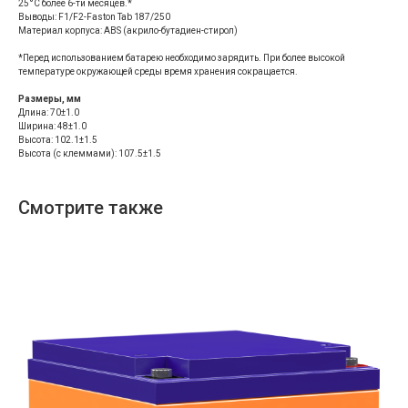
25°С более 6-ти месяцев.*
Выводы: F1/F2-Faston Tab 187/250
Материал корпуса: ABS (акрило-бутадиен-стирол)
*Перед использованием батарею необходимо зарядить. При более высокой
температуре окружающей среды время хранения сокращается.
Размеры, мм
Длина: 70±1.0
Ширина: 48±1.0
Высота: 102.1±1.5
Высота (с клеммами): 107.5±1.5
Смотрите также