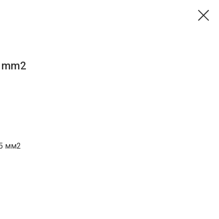
5 mm2
,5 мм2